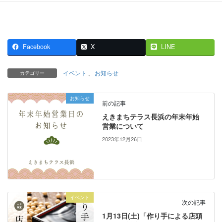
Facebook
X
LINE
イベント
、
お知らせ
カテゴリー
お知らせ
前の記事
えきまちテラス長浜の年末年始
営業について
2023年12月26日
イベント
次の記事
1月13日(土)「作り手による店頭