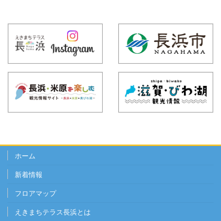
ホーム
新着情報
フロアマップ
えきまちテラス長浜とは