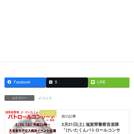
Facebook
X
LINE
イベント
カテゴリー
イベント
前の記事
2月21日(土) 滋賀県警察音楽隊
「けいたくんパトロールコンサ