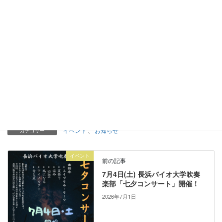
Facebook
X
LINE
イベント
、
お知らせ
カテゴリー
イベント
前の記事
7月4日(土) 長浜バイオ大学吹奏
楽部「七夕コンサート」開催！
2026年7月1日